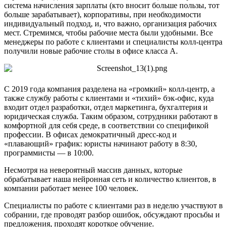
система начисления зарплаты (кто вносит больше пользы, тот
больше зарабатывает), корпоративы, при необходимости
индивидуальный подход, и, что важно, организация рабочих
мест. Стремимся, чтобы рабочие места были удобными. Все
менеджеры по работе с клиентами и специалисты колл-центра
получили новые рабочие столы в офисе класса A.
С 2019 года компания разделена на «громкий» колл-центр, а
также службу работы с клиентами и «тихий» бэк-офис, куда
входит отдел разработки, отдел маркетинга, бухгалтерия и
юридическая служба. Таким образом, сотрудники работают в
комфортной для себя среде, в соответствии со спецификой
профессии. В офисах демократичный дресс-код и
«плавающий» график: юристы начинают работу в 8:30,
программисты — в 10:00.
Несмотря на невероятный массив данных, которые
обрабатывает наша нейронная сеть и количество клиентов, в
компании работает менее 100 человек.
Специалисты по работе с клиентами раз в неделю участвуют в
собрании, где проводят разбор ошибок, обсуждают просьбы и
предложения, проходят короткое обучение.