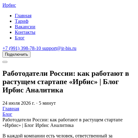
Ирбис
Главная
Тариф
Вакансии
Контакты
Блог
+7 (991) 398-78-10
support@ir-bis.ru
Подключить
Работодатели России: как работают в
растущем стартапе «Ирбис» | Блог
Ирбис Аналитика
24 июля 2026 г. · 5 минут
Главная
Блог
Работодатели России: как работают в растущем стартапе
«Ирбис» | Блог Ирбис Аналитика
В каждой компании есть человек, ответственный за