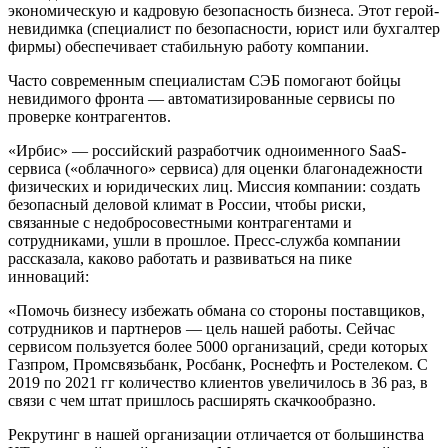
экономическую и кадровую безопасность бизнеса. Этот герой-
невидимка (специалист по безопасности, юрист или бухгалтер
фирмы) обеспечивает стабильную работу компании.
Часто современным специалистам СЭБ помогают бойцы
невидимого фронта — автоматизированные сервисы по
проверке контрагентов.
«Ирбис» — российский разработчик одноименного SaaS-
сервиса («облачного» сервиса) для оценки благонадежности
физических и юридических лиц. Миссия компании: создать
безопасный деловой климат в России, чтобы риски,
связанные с недобросовестными контрагентами и
сотрудниками, ушли в прошлое. Пресс-служба компании
рассказала, каково работать и развиваться на пике
инноваций:
«Помочь бизнесу избежать обмана со стороны поставщиков,
сотрудников и партнеров — цель нашей работы. Сейчас
сервисом пользуется более 5000 организаций, среди которых
Газпром, Промсвязьбанк, Росбанк, Роснефть и Ростелеком. С
2019 по 2021 гг количество клиентов увеличилось в 36 раз, в
связи с чем штат пришлось расширять скачкообразно.
Рекрутинг в нашей организации отличается от большинства