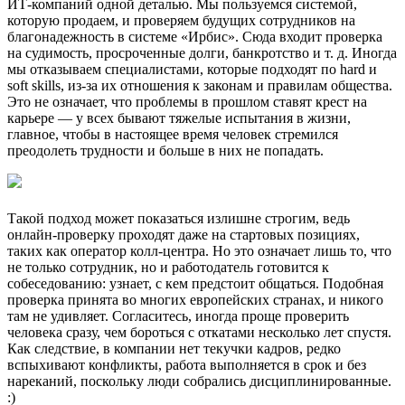
ИТ-компаний одной деталью. Мы пользуемся системой,
которую продаем, и проверяем будущих сотрудников на
благонадежность в системе «Ирбис». Сюда входит проверка
на судимость, просроченные долги, банкротство и т. д. Иногда
мы отказываем специалистами, которые подходят по hard и
soft skills, из-за их отношения к законам и правилам общества.
Это не означает, что проблемы в прошлом ставят крест на
карьере — у всех бывают тяжелые испытания в жизни,
главное, чтобы в настоящее время человек стремился
преодолеть трудности и больше в них не попадать.
Такой подход может показаться излишне строгим, ведь
онлайн-проверку проходят даже на стартовых позициях,
таких как оператор колл-центра. Но это означает лишь то, что
не только сотрудник, но и работодатель готовится к
собеседованию: узнает, с кем предстоит общаться. Подобная
проверка принята во многих европейских странах, и никого
там не удивляет. Согласитесь, иногда проще проверить
человека сразу, чем бороться с откатами несколько лет спустя.
Как следствие, в компании нет текучки кадров, редко
вспыхивают конфликты, работа выполняется в срок и без
нареканий, поскольку люди собрались дисциплинированные.
:)