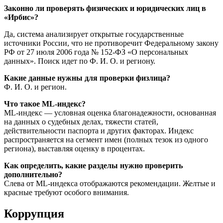
Законно ли проверять физических и юридических лиц в
«Ирбис»?
Да, система анализирует открытые государственные
источники России, что не противоречит Федеральному закону
РФ от 27 июля 2006 года № 152-ФЗ «О персональных
данных». Поиск идет по Ф. И. О. и региону.
Какие данные нужны для проверки физлица?
Ф. И. О. и регион.
Что такое ML-индекс?
ML-индекс — условная оценка благонадежности, основанная
на данных о судебных делах, тяжести статей,
действительности паспорта и других факторах. Индекс
распространяется на сегмент имен (полных тезок из одного
региона), выставляя оценку в процентах.
Как определить, какие разделы нужно проверить
дополнительно?
Слева от ML-индекса отображаются рекомендации. Желтые и
красные требуют особого внимания.
Коррупция