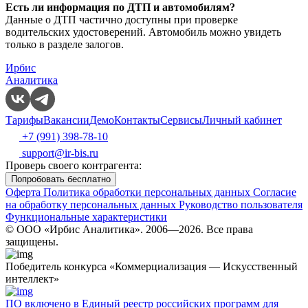
Есть ли информация по ДТП и автомобилям?
Данные о ДТП частично доступны при проверке
водительских удостоверений. Автомобиль можно увидеть
только в разделе залогов.
Ирбис
Аналитика
Тарифы
Вакансии
Демо
Контакты
Сервисы
Личный кабинет
+7 (991) 398-78-10
support@ir-bis.ru
Проверь своего контрагента:
Попробовать бесплатно
Оферта
Политика обработки персональных данных
Согласие
на обработку персональных данных
Руководство пользователя
Функциональные характеристики
© ООО «Ирбис Аналитика». 2006—2026. Все права
защищены.
Победитель конкурса «Коммерциализация — Искусственный
интеллект»
ПО включено в Единый реестр российских программ для