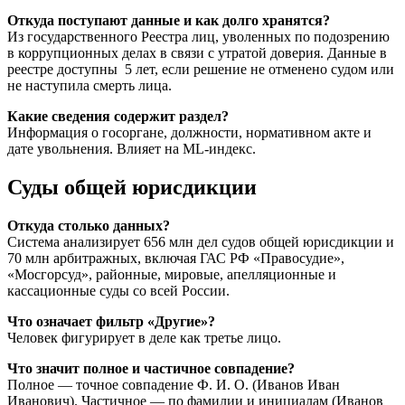
Откуда поступают данные и как долго хранятся?
Из государственного Реестра лиц, уволенных по подозрению
в коррупционных делах в связи с утратой доверия. Данные в
реестре доступны 5 лет, если решение не отменено судом или
не наступила смерть лица.
Какие сведения содержит раздел?
Информация о госоргане, должности, нормативном акте и
дате увольнения. Влияет на ML-индекс.
Суды общей юрисдикции
Откуда столько данных?
Система анализирует 656 млн дел судов общей юрисдикции и
70 млн арбитражных, включая ГАС РФ «Правосудие»,
«Мосгорсуд», районные, мировые, апелляционные и
кассационные суды со всей России.
Что означает фильтр «Другие»?
Человек фигурирует в деле как третье лицо.
Что значит полное и частичное совпадение?
Полное — точное совпадение Ф. И. О. (Иванов Иван
Иванович). Частичное — по фамилии и инициалам (Иванов