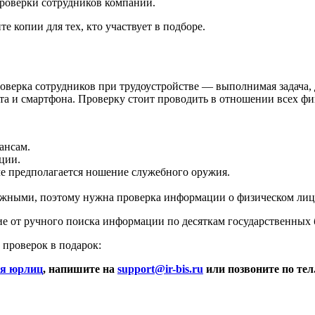
роверки сотрудников компании.
е копии для тех, кто участвует в подборе.
оверка сотрудников при трудоустройстве — выполнимая задача, д
та и смартфона. Проверку стоит проводить в отношении всех ф
ансам.
ции.
сле предполагается ношение служебного оружия.
ожными, поэтому нужна проверка информации о физическом лиц
е от ручного поиска информации по десяткам государственных 
 проверок в подарок:
ля юрлиц
, напишите на
support@ir-bis.ru
или позвоните по тел