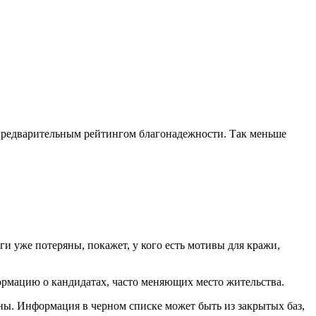
 предварительным рейтингом благонадежности. Так меньше
и уже потеряны, покажет, у кого есть мотивы для кражи,
ормацию о кандидатах, часто меняющих место жительства.
ы. Информация в черном списке может быть из закрытых баз,