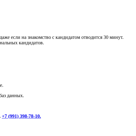
аже если на знакомство с кандидатом отводится 30 минут.
инальных кандидатов.
е.
баз данных.
.
+7 (991) 398-78-10.