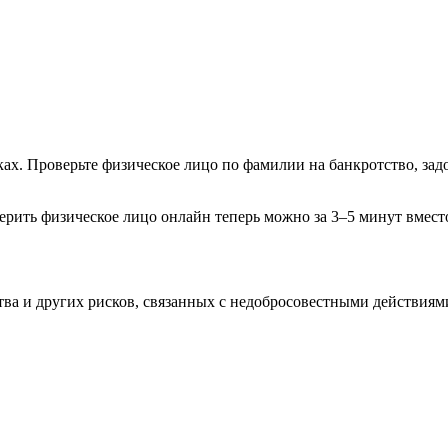
. Проверьте физическое лицо по фамилии на банкротство, зад
рить физическое лицо онлайн теперь можно за 3–5 минут вместо
ва и других рисков, связанных с недобросовестными действиями