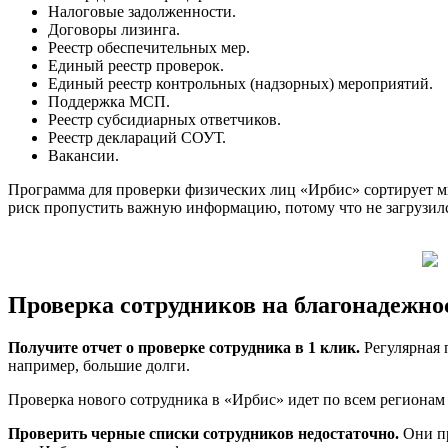
Налоговые задолженности.
Договоры лизинга.
Реестр обеспечительных мер.
Единый реестр проверок.
Единый реестр контрольных (надзорных) мероприятий.
Поддержка МСП.
Реестр субсидиарных ответчиков.
Реестр деклараций СОУТ.
Вакансии.
Программа для проверки физических лиц «Ирбис» сортирует м
риск пропустить важную информацию, потому что не загрузилс
Проверка сотрудников на благонадежно
Получите отчет о проверке сотрудника в 1 клик.
Регулярная 
например, большие долги.
Проверка нового сотрудника в «Ирбис» идет по всем регионам
Проверить черные списки сотрудников недостаточно.
Они п