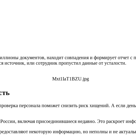
иллионы документов, находит совпадения и формирует отчет с
я источник, или сотрудник пропустил данные от усталости.
сть
проверка персонала поможет снизить риск хищений. А если деньг
 России, включая присоединившиеся недавно. Это раскроет инф
редоставляют некоторую информацию, но неполны и не актуальн