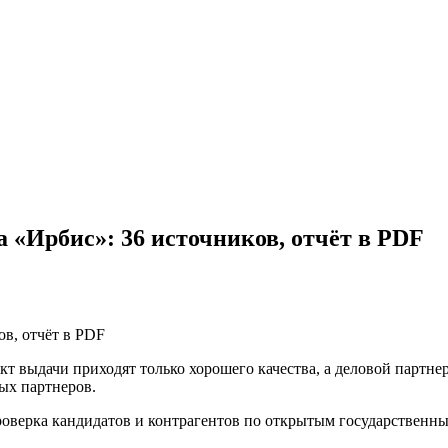
а «Ирбис»: 36 источников, отчёт в PDF
ов, отчёт в PDF
нкт выдачи приходят только хорошего качества, а деловой партне
ых партнеров.
оверка кандидатов и контрагентов по открытым государственным