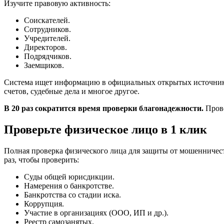
Изучите правовую активность:
Соискателей.
Сотрудников.
Учредителей.
Директоров.
Подрядчиков.
Заемщиков.
Система ищет информацию в официальных открытых источниках
счетов, судебные дела и многое другое.
В 20 раз сократится время проверки благонадежности.
Прове
Проверьте физическое лицо в 1 клик
Полная проверка физического лица для защиты от мошенничест
раз, чтобы проверить:
Суды общей юрисдикции.
Намерения о банкротстве.
Банкротства со стадии иска.
Коррупция.
Участие в организациях (ООО, ИП и др.).
Реестр самозанятых.