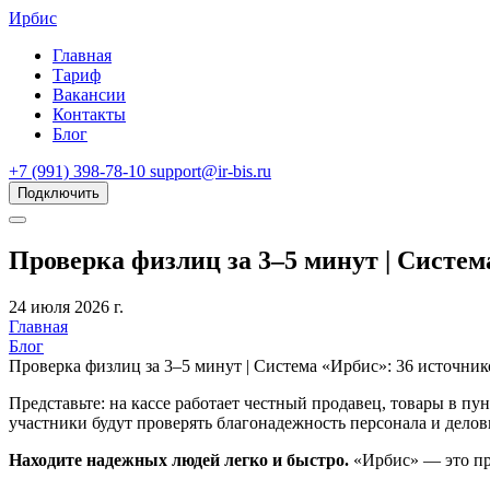
Ирбис
Главная
Тариф
Вакансии
Контакты
Блог
+7 (991) 398-78-10
support@ir-bis.ru
Подключить
Проверка физлиц за 3–5 минут | Систем
24 июля 2026 г.
Главная
Блог
Проверка физлиц за 3–5 минут | Система «Ирбис»: 36 источник
Представьте: на кассе работает честный продавец, товары в пу
участники будут проверять благонадежность персонала и делов
Находите надежных людей легко и быстро.
«Ирбис» — это пр