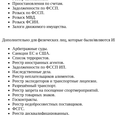
Приостановления по счетам.
Задолженности по ФССП.
Розыск по ФССП.
Розыск МВД.
Розыск ФСИН.
Залоги движимого имущества.
Дополнительно для физических лиц, которые были/являются И
Арбитражные суды.
Санкции ЕС и США.
Список террористов.
Реестр иностранных агентов.
Задолженности по ФССП ИП.
Наследственные дела.
Реестр неплательщиков алиментов.
Реестр экспедиторов и транспортные лицензии.
Разрешённый транспорт.
Реестр запрета на посещение спортмероприятий.
Реестр товарных знаков.
Госконтракты.
Реестр недобросовестных поставщиков.
ФСГС.
Реестр дисквалифицированных.