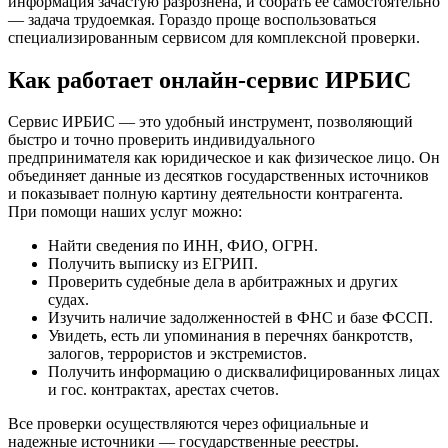
информация зачастую разрознена, и собрать ее самостоятельно
— задача трудоемкая. Гораздо проще воспользоваться
специализированным сервисом для комплексной проверки.
Как работает онлайн-сервис ИРБИС
Сервис ИРБИС — это удобный инструмент, позволяющий
быстро и точно проверить индивидуального
предпринимателя как юридическое и как физическое лицо. Он
объединяет данные из десятков государственных источников
и показывает полную картину деятельности контрагента.
При помощи наших услуг можно:
Найти сведения по ИНН, ФИО, ОГРН.
Получить выписку из ЕГРИП.
Проверить судебные дела в арбитражных и других
судах.
Изучить наличие задолженностей в ФНС и базе ФССП.
Увидеть, есть ли упоминания в перечнях банкротств,
залогов, террористов и экстремистов.
Получить информацию о дисквалифицированных лицах
и гос. контрактах, арестах счетов.
Все проверки осуществляются через официальные и
надежные источники — государственные реестры.