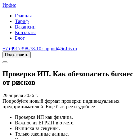
Ирбис
Главная
Тариф
Вакансии
Контакты
Блог
+7 (991) 398-78-10
support@ir-bis.ru
Подключить
Проверка ИП. Как обезопасить бизнес
от рисков
29 апреля 2026 г.
Попробуйте новый формат проверки индивидуальных
предпринимателей. Еще быстрее и удобнее.
Проверка ИП как физлица.
Важное из ЕГРИП в отчете.
Выписка за секунды.
Только законные данные.