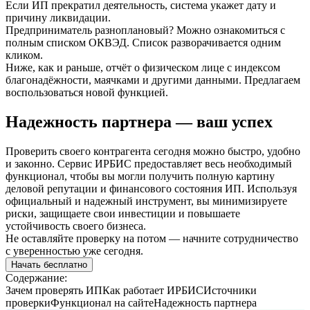
Если ИП прекратил деятельность, система укажет дату и
причину ликвидации.
Предприниматель разноплановый? Можно ознакомиться с
полным списком ОКВЭД. Список разворачивается одним
кликом.
Ниже, как и раньше, отчёт о физическом лице с индексом
благонадёжности, маячками и другими данными. Предлагаем
воспользоваться новой функцией.
Надежность партнера — ваш успех
Проверить своего контрагента сегодня можно быстро, удобно
и законно. Сервис ИРБИС предоставляет весь необходимый
функционал, чтобы вы могли получить полную картину
деловой репутации и финансового состояния ИП. Используя
официальный и надежный инструмент, вы минимизируете
риски, защищаете свои инвестиции и повышаете
устойчивость своего бизнеса.
Не оставляйте проверку на потом — начните сотрудничество
с уверенностью уже сегодня.
Начать бесплатно
Содержание:
Зачем проверять ИП
Как работает ИРБИС
Источники
проверки
Функционал на сайте
Надежность партнера