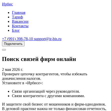
Ирбис
Главная
Тариф
Вакансии
Контакты
Блог
+7 (991) 398-78-10
support@ir-bis.ru
Подключить
Поиск связей фирм онлайн
2 мая 2026 г.
Проверьте цепочку контрагентов, чтобы избежать
доначисления налогов.
Установите в «Ирбисе»:
Связи организаций через руководителя.
Связи контрагента с другими компаниями.
И защитите свой бизнес от мошенников и фирм-однодневок.
В деловой практике важна не только финансовая отчетность,