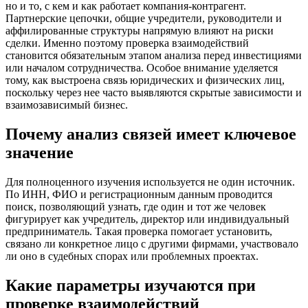
но и то, с кем и как работает компания-контрагент.
Партнерские цепочки, общие учредители, руководители и
аффилированные структуры напрямую влияют на риски
сделки. Именно поэтому проверка взаимодействий
становится обязательным этапом анализа перед инвестициями
или началом сотрудничества. Особое внимание уделяется
тому, как выстроена связь юридических и физических лиц,
поскольку через нее часто выявляются скрытые зависимости и
взаимозависимый бизнес.
Почему анализ связей имеет ключевое
значение
Для полноценного изучения используется не один источник.
По ИНН, ФИО и регистрационным данным проводится
поиск, позволяющий узнать, где один и тот же человек
фигурирует как учредитель, директор или индивидуальный
предприниматель. Такая проверка помогает установить,
связано ли конкретное лицо с другими фирмами, участвовало
ли оно в судебных спорах или проблемных проектах.
Какие параметры изучаются при
проверке взаимодействий