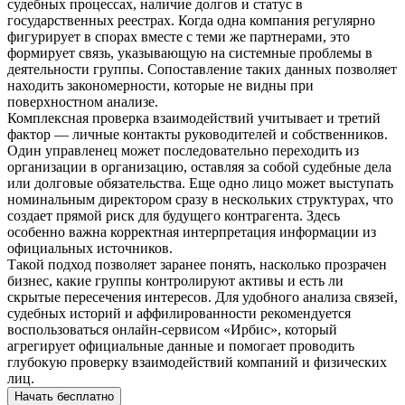
судебных процессах, наличие долгов и статус в
государственных реестрах. Когда одна компания регулярно
фигурирует в спорах вместе с теми же партнерами, это
формирует связь, указывающую на системные проблемы в
деятельности группы. Сопоставление таких данных позволяет
находить закономерности, которые не видны при
поверхностном анализе.
Комплексная проверка взаимодействий учитывает и третий
фактор — личные контакты руководителей и собственников.
Один управленец может последовательно переходить из
организации в организацию, оставляя за собой судебные дела
или долговые обязательства. Еще одно лицо может выступать
номинальным директором сразу в нескольких структурах, что
создает прямой риск для будущего контрагента. Здесь
особенно важна корректная интерпретация информации из
официальных источников.
Такой подход позволяет заранее понять, насколько прозрачен
бизнес, какие группы контролируют активы и есть ли
скрытые пересечения интересов. Для удобного анализа связей,
судебных историй и аффилированности рекомендуется
воспользоваться онлайн-сервисом «Ирбис», который
агрегирует официальные данные и помогает проводить
глубокую проверку взаимодействий компаний и физических
лиц.
Начать бесплатно